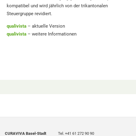
kompatibel und wird jährlich von der trikantonalen
Steuergruppe revidiert.
qualivista
– aktuelle Version
qualivista
– weitere Informationen
CURAVIVA Basel-Stadt
Tel.
+41 61 272 90 90