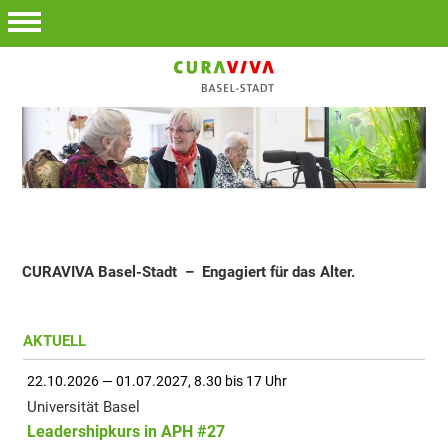
CURAVIVA Basel-Stadt – Engagiert für das Alter.
AKTUELL
22.10.2026 — 01.07.2027, 8.30 bis 17 Uhr
Universität Basel
Leadershipkurs in APH #27