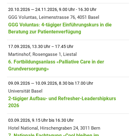
20.10.2026 — 24.11.2026, 9.00 Uhr - 16.30 Uhr
GGG Voluntas, Leimenstrasse 76, 4051 Basel
GGG Voluntas: 4-tägiger Einführungskurs in die
Beratung zur Patientenverfügung
17.09.2026, 13.30 Uhr – 17.45 Uhr
Martinshof, Rosengasse 1, Liestal
6. Fortbildungsanlass «Palliative Care in der
Grundversorgung»
09.09.2026 — 10.09.2026, 8.30 bis 17.00 Uhr
Universität Basel
2-tägiger Aufbau- und Refresher-Leadershipkurs
2026
03.09.2026, 9.15 Uhr bis 16.30 Uhr
Hotel National, Hirschengraben 24, 3011 Bern
7. Nationale Fachtagung «Cool bleiben im