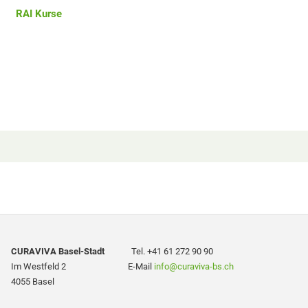
RAI Kurse
CURAVIVA Basel-Stadt
Tel.
+41 61 272 90 90
Im Westfeld 2 E-Mail
info
@curaviva-bs.ch
4055 Basel