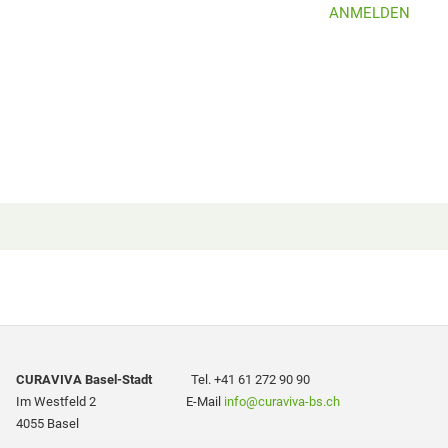
ANMELDEN
CURAVIVA Basel-Stadt
Tel.
+41 61 272 90 90
Im Westfeld 2 E-Mail
info
@curaviva-bs.ch
4055 Basel