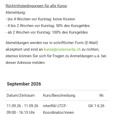
Rücktrittsbedingungen für alle Kurse
Abmeldung:
- bis 4 Wochen vor Kurstag: keine Kosten
- 4 bis 2 Wochen vor Kurstag: 50% des Kursgeldes
- ab 2 Wochen vor Kurstag: 100% des Kursgeldes
Abmeldungen werden nur in schriftlicher Form (E-Mail)
akzeptiert und sind an
kurse
@curaviva-bs.ch
zu richten;
ebenso können Sie sich für Fragen zu Anmeldungen u.ä. bei
dieser Adresse melden.
September 2026
Datum/Zeitraum
Kurs/Beschreibung
Nr.
11.09.26 - 11.09.26
interRAI LTCF-
GK 1 6.26
09:00 - 16:15 Uhr
Koordinator/innen