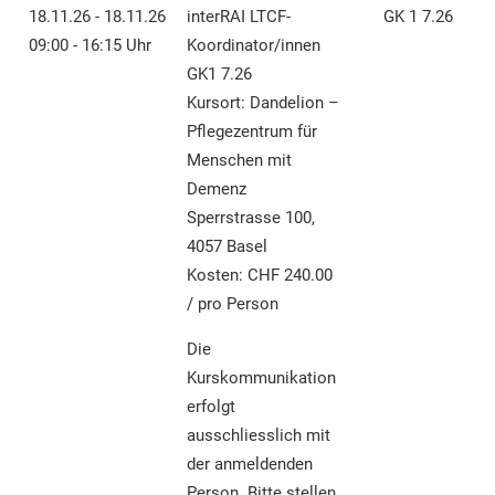
18.11.26 - 18.11.26
interRAI LTCF-
GK 1 7.26
09:00 - 16:15 Uhr
Koordinator/innen
GK1 7.26
Kursort: Dandelion –
Pflegezentrum für
Menschen mit
Demenz
Sperrstrasse 100,
4057 Basel
Kosten: CHF 240.00
/ pro Person
Die
Kurskommunikation
erfolgt
ausschliesslich mit
der anmeldenden
Person. Bitte stellen