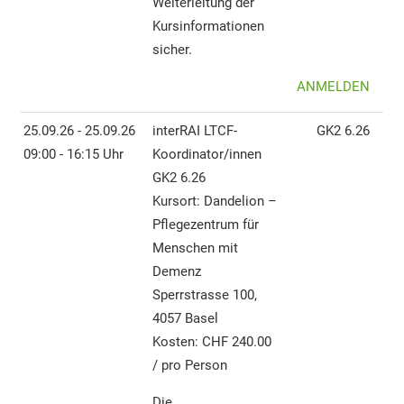
Weiterleitung der
Kursinformationen
sicher.
ANMELDEN
25.09.26 - 25.09.26
interRAI LTCF-
GK2 6.26
09:00 - 16:15 Uhr
Koordinator/innen
GK2 6.26
Kursort: Dandelion –
Pflegezentrum für
Menschen mit
Demenz
Sperrstrasse 100,
4057 Basel
Kosten: CHF 240.00
/ pro Person
Die